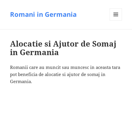
Romani in Germania
MENIU
ȘI
WIDGET-
URI
Alocatie si Ajutor de Somaj
in Germania
Romanii care au muncit sau muncesc in aceasta tara
pot beneficia de alocatie si ajutor de somaj in
Germania.