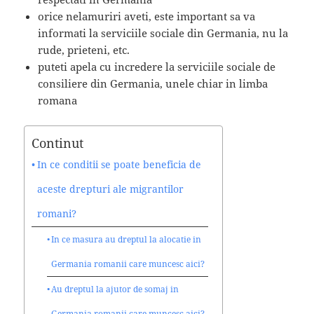
orice nelamuriri aveti, este important sa va
informati la serviciile sociale din Germania, nu la
rude, prieteni, etc.
puteti apela cu incredere la serviciile sociale de
consiliere din Germania, unele chiar in limba
romana
Continut
In ce conditii se poate beneficia de
aceste drepturi ale migrantilor
romani?
In ce masura au dreptul la alocatie in
Germania romanii care muncesc aici?
Au dreptul la ajutor de somaj in
Germania romanii care muncesc aici?