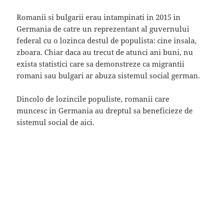
Romanii si bulgarii erau intampinati in 2015 in
Germania de catre un reprezentant al guvernului
federal cu o lozinca destul de populista: cine insala,
zboara. Chiar daca au trecut de atunci ani buni, nu
exista statistici care sa demonstreze ca migrantii
romani sau bulgari ar abuza sistemul social german.
Dincolo de lozincile populiste, romanii care
muncesc in Germania au dreptul sa beneficieze de
sistemul social de aici.